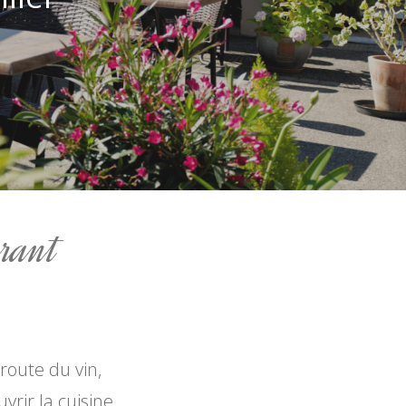
urant
 route du vin,
vrir la cuisine