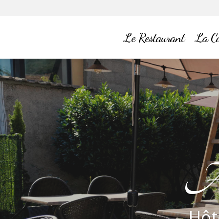
Le Restaurant
La Ca
Une