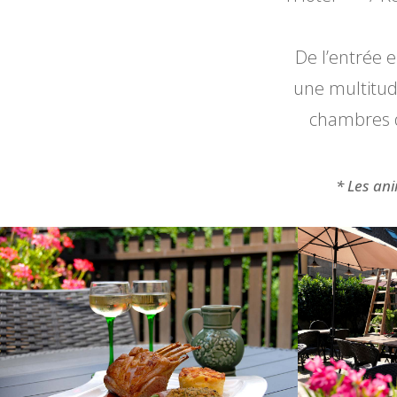
De l’entrée e
une multitud
chambres d
* Les an