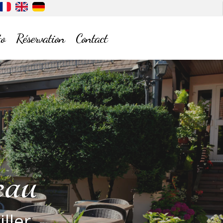
o
Réservation
Contact
alme