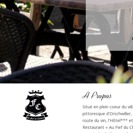
A Propos
Situé en plein coeur du vil
pittoresque d’Orschwiller, 
route du vin, l’Hôtel*** et
Restaurant « Au Fief du 