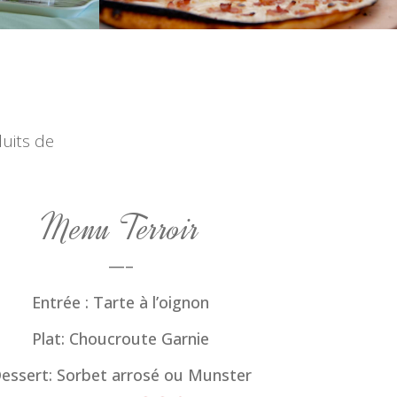
uits de
Menu Terroir
—–
Entrée : Tarte à l’oignon
Plat: Choucroute Garnie
essert: Sorbet arrosé ou Munster