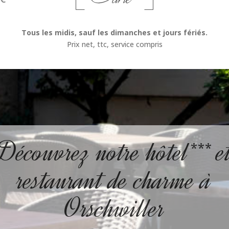
Tous les midis, sauf les dimanches et jours fériés.
Prix net, ttc, service compris
Découvrez notre hôtel*** e
restaurant de charme à
Orschwiller