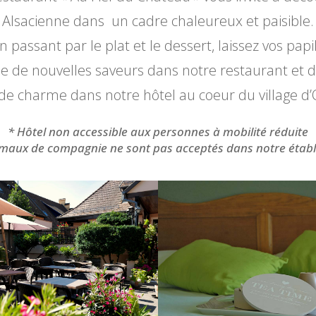
Alsacienne dans un cadre chaleureux et paisible.
n passant par le plat et le dessert, laissez vos papi
e de nouvelles saveurs dans notre restaurant et 
e charme dans notre hôtel au coeur du village d’O
* Hôtel non accessible aux personnes à mobilité réduite
imaux de compagnie ne sont pas acceptés dans notre étab