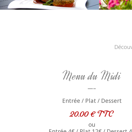
Découv
Menu du Midi
—–
Entrée / Plat / Dessert
20.00 € TTC
ou
Entrée 4€ / Plat 12€ / Dessert 