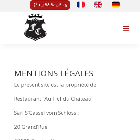
03 88 82 56 25
MENTIONS LÉGALES
Le présent site est la propriété de
Restaurant “Au Fief du Château”
Sarl S’Gassel vom Schloss :
20 Grand’Rue