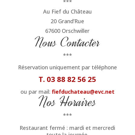
***
Au Fief du Château
20 Grand’Rue
67600 Orschwiller
Nous Contacter
***
Réservation uniquement par téléphone
T. 03 88 82 56 25
ou par mail:
fiefduchateau@evc.net
Nos Horaires
***
Restaurant fermé :
mardi et mercredi
toute
la journée
.