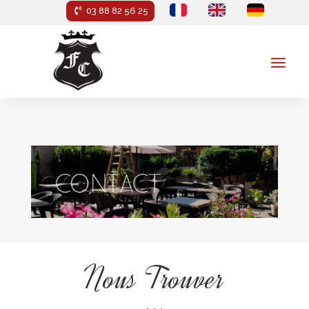
03 88 82 56 25
Nous Trouver