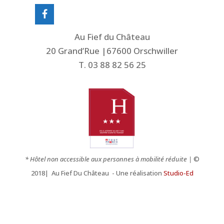
Au Fief du Château
20 Grand’Rue |67600 Orschwiller
T. 03 88 82 56 25
* Hôtel non accessible aux personnes à mobilité réduite |
©
2018| Au Fief Du Château - Une réalisation
Studio-Ed